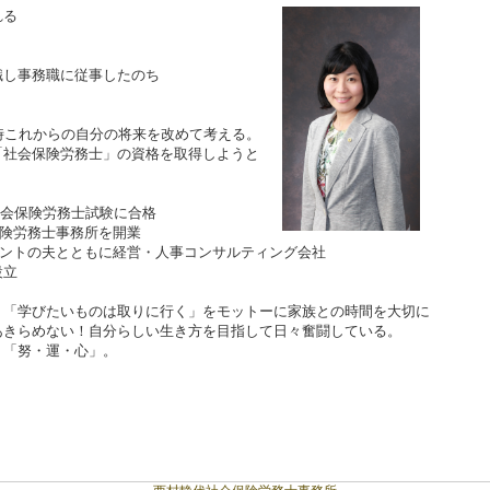
れる
職し事務職に従事したのち
時これからの自分の将来を改めて考える。
「社会保険労務士」の資格を取得しようと
て社会保険労務士試験に合格
保険労務士事務所を開業
ルタントの夫とともに経営・人事コンサルティング会社
設立
」「学びたいものは取りに行く」をモットーに家族との時間を大切に
あきらめない！自分らしい生き方を目指して日々奮闘している。
」「努・運・心」。