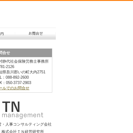
問合せ
村静代社会保険労務士事務所
81-2126
知県吾川郡いの町大内2751
L：088-892-2600
X：050-3737-2903
ールでのお問合せ
営・人事コンサルティング会社
株式会社ＴＮ経営研究所