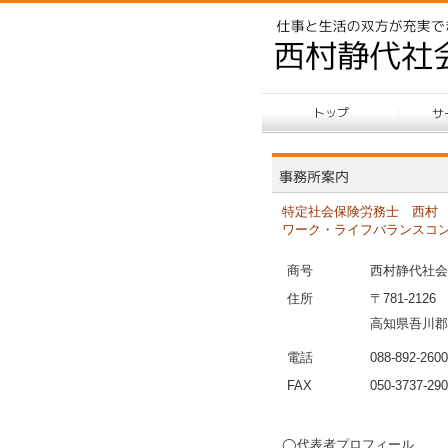
特定社会保険労務士 西村 
ワーク・ライフバランスコ
商号
西村静代社会
住所
〒781-2126
高知県吾川郡
電話
088-892-2600
FAX
050-3737-29
◯代表者プロフィール