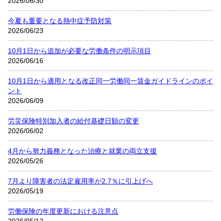
2026/06/30
今夏も重要となる熱中症予防対策
2026/06/23
10月1日から追加が必要な労働条件の明示項目
2026/06/16
10月1日から適用となる改正同一労働同一賃金ガイドラインのポイ
ント
2026/06/09
労災保険特別加入者の給付基礎日額の変更
2026/06/02
4月から努力義務となった治療と就業の両立支援
2026/05/26
7月より障害者の法定雇用率が2.7％に引上げへ
2026/05/19
労働保険の年度更新における注意点
2026/05/12