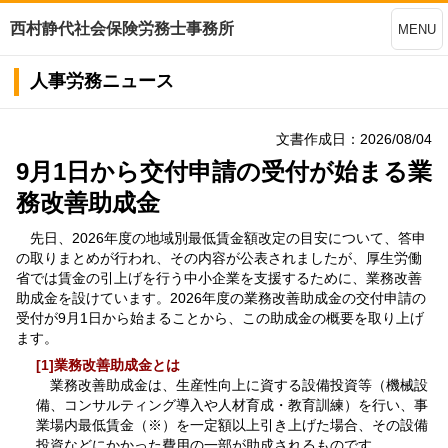
西村静代社会保険労務士事務所
MENU
人事労務ニュース
文書作成日：2026/08/04
9月1日から交付申請の受付が始まる業
務改善助成金
先日、2026年度の地域別最低賃金額改定の目安について、答申
の取りまとめが行われ、その内容が公表されましたが、厚生労働
省では賃金の引上げを行う中小企業を支援するために、業務改善
助成金を設けています。2026年度の業務改善助成金の交付申請の
受付が9月1日から始まることから、この助成金の概要を取り上げ
ます。
[1]業務改善助成金とは
業務改善助成金は、生産性向上に資する設備投資等（機械設
備、コンサルティング導入や人材育成・教育訓練）を行い、事
業場内最低賃金（※）を一定額以上引き上げた場合、その設備
投資などにかかった費用の一部が助成されるものです。