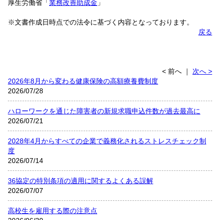
厚生労働省「
業務改善助成金
」
※文書作成日時点での法令に基づく内容となっております。
戻る
< 前へ
｜
次へ >
2026年8月から変わる健康保険の高額療養費制度
2026/07/28
ハローワークを通じた障害者の新規求職申込件数が過去最高に
2026/07/21
2028年4月からすべての企業で義務化されるストレスチェック制
度
2026/07/14
36協定の特別条項の適用に関するよくある誤解
2026/07/07
高校生を雇用する際の注意点