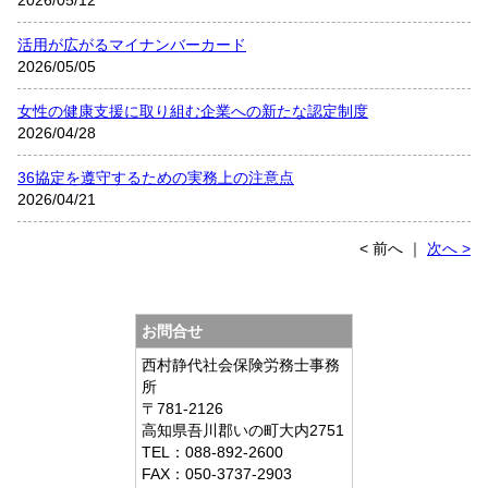
活用が広がるマイナンバーカード
2026/05/05
女性の健康支援に取り組む企業への新たな認定制度
2026/04/28
36協定を遵守するための実務上の注意点
2026/04/21
< 前へ
｜
次へ >
お問合せ
西村静代社会保険労務士事務
所
〒781-2126
高知県吾川郡いの町大内2751
TEL：088-892-2600
FAX：050-3737-2903